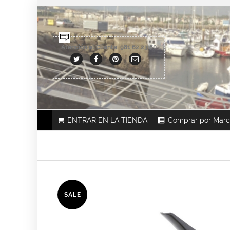
Atención al Cliente: 981 62 23 80
ENTRAR EN LA TIENDA
Comprar por Mar
SALE