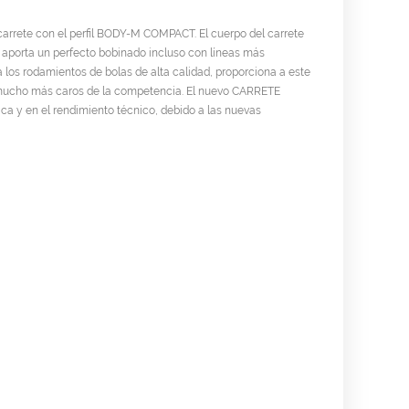
rrete con el perfil BODY-M COMPACT. El cuerpo del carrete
e aporta un perfecto bobinado incluso con líneas más
 a los rodamientos de bolas de alta calidad, proporciona a este
s mucho más caros de la competencia. El nuevo CARRETE
 y en el rendimiento técnico, debido a las nuevas