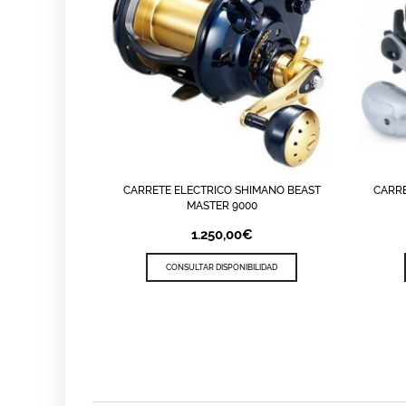
CARRETE ELECTRICO SHIMANO BEAST
CARR
LISTA DE DESEOS
QUICK VIEW
LI
MASTER 9000
1.250,00
€
CONSULTAR DISPONIBILIDAD