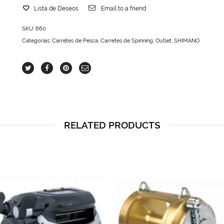
Lista de Deseos
Email to a friend
SKU:
660
Categorías:
Carretes de Pesca
,
Carretes de Spinning
,
Outlet
,
SHIMANO
RELATED PRODUCTS