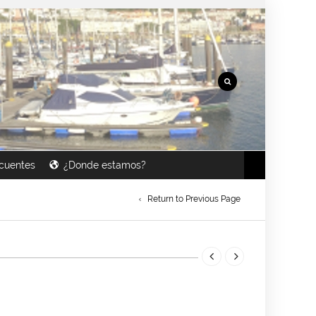
cuentes
¿Donde estamos?
Return to Previous Page