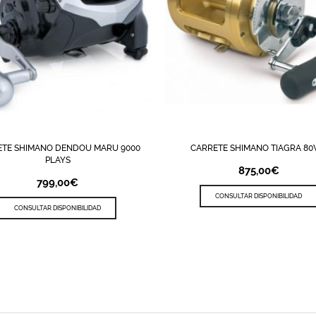
ETE SHIMANO DENDOU MARU 9000
CARRETE SHIMANO TIAGRA 8
STA DE DESEOS
QUICK VIEW
LISTA DE DESEOS
QUICK 
PLAYS
875,00
€
799,00
€
CONSULTAR DISPONIBILIDAD
CONSULTAR DISPONIBILIDAD