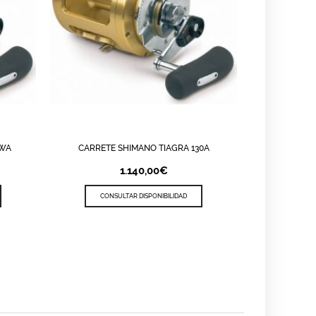
0WA
CARRETE SHIMANO TIAGRA 130A
VIEW
LISTA DE DESEOS
QUICK VIEW
1.140,00
€
CONSULTAR DISPONIBILIDAD