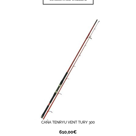
CAÑA TENRYU VENT TURY 300
610,00
€