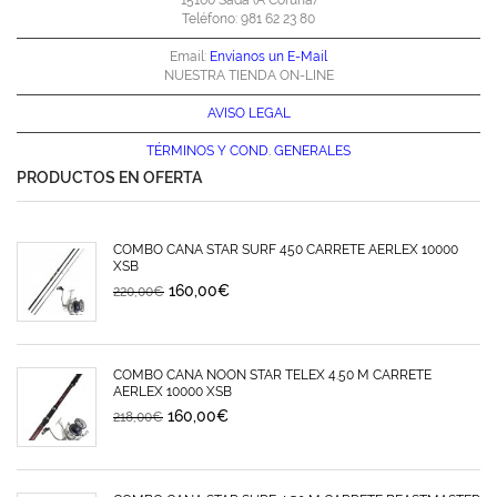
15160 Sada (A Coruña)
Teléfono: 981 62 23 80
Email:
Envíanos un E-Mail
NUESTRA TIENDA ON-LINE
AVISO LEGAL
TÉRMINOS Y
COND. GENERALES
PRODUCTOS EN OFERTA
COMBO CAÑA STAR SURF 450 CARRETE AERLEX 10000
XSB
160,00
€
220,00
€
COMBO CAÑA NOON STAR TELEX 4.50 M CARRETE
AERLEX 10000 XSB
160,00
€
218,00
€