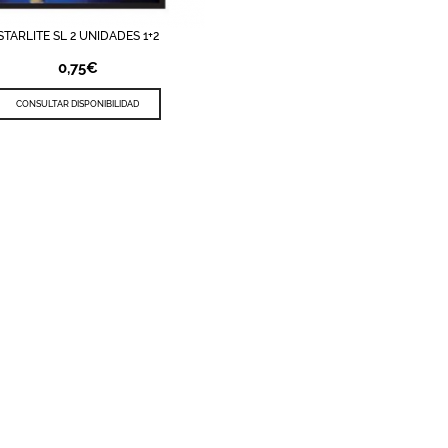
STARLITE SL 2 UNIDADES 1+2
TA DE DESEOS
QUICK VIEW
0,75
€
CONSULTAR DISPONIBILIDAD