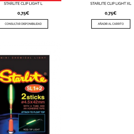
STARLITE CLIP LIGHT L
STARLITE CLIP LIGHT XL
TA DE DESEOS
QUICK VIEW
LISTA DE DESEOS
QUICK 
0,75
€
0,75
€
CONSULTAR DISPONIBILIDAD
AÑADIR AL CARRITO