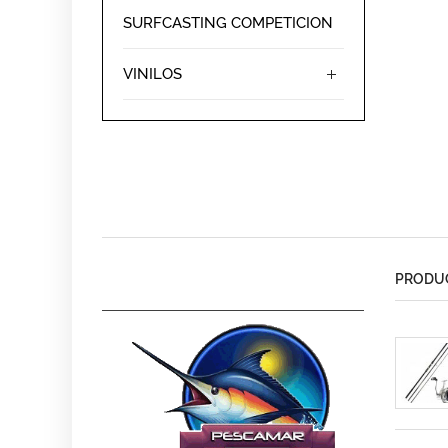
SURFCASTING COMPETICION
VINILOS
PRODUC