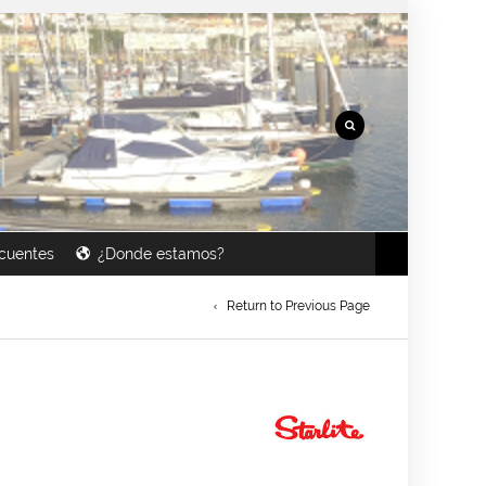
cuentes
¿Donde estamos?
Return to Previous Page