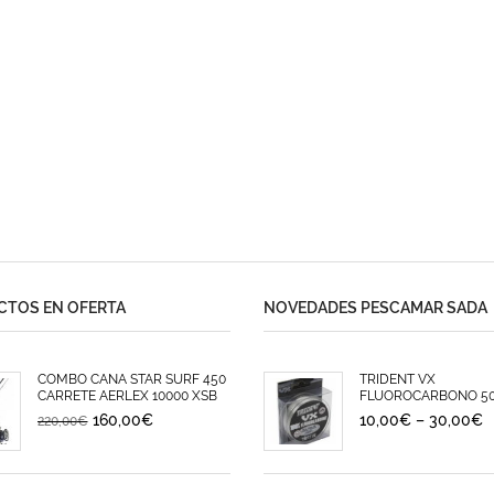
TOS EN OFERTA
NOVEDADES PESCAMAR SADA
COMBO CAÑA STAR SURF 450
TRIDENT VX
CARRETE AERLEX 10000 XSB
FLUOROCARBONO 5
160,00
€
10,00
€
–
30,00
€
220,00
€