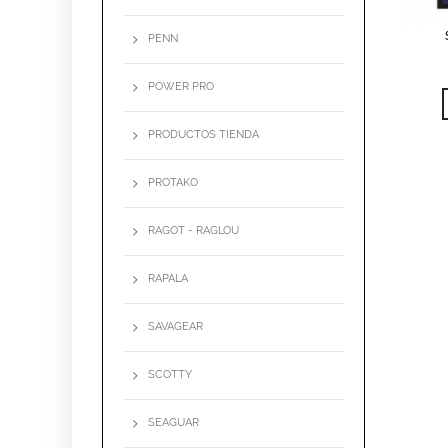
PENN
LIS
POWER PRO
PRODUCTOS TIENDA
PROTAKO
RAGOT - RAGLOU
RAPALA
SAVAGEAR
SCOTTY
SEAGUAR