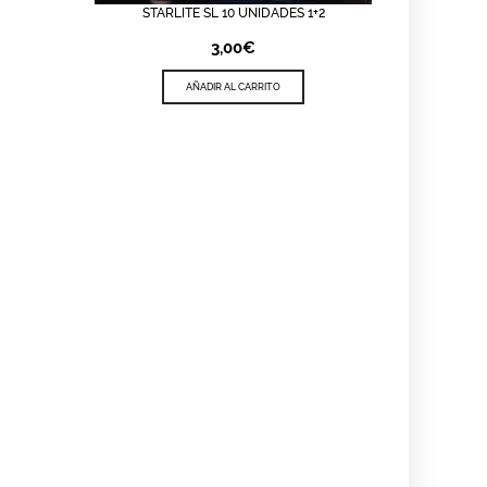
STARLITE SL 10 UNIDADES 1+2
VIEW
LISTA DE DESEOS
QUICK VIEW
3,00
€
AÑADIR AL CARRITO