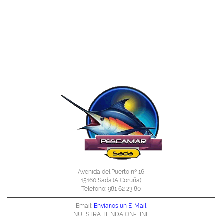
Avenida del Puerto nº 16
15160 Sada (A Coruña)
Teléfono: 981 62 23 80
Email:
Envíanos un E-Mail
NUESTRA TIENDA ON-LINE