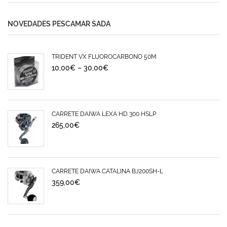
NOVEDADES PESCAMAR SADA
TRIDENT VX FLUOROCARBONO 50M
10,00
€
–
30,00
€
CARRETE DAIWA LEXA HD 300 HSLP
265,00
€
CARRETE DAIWA CATALINA BJ200SH-L
359,00
€