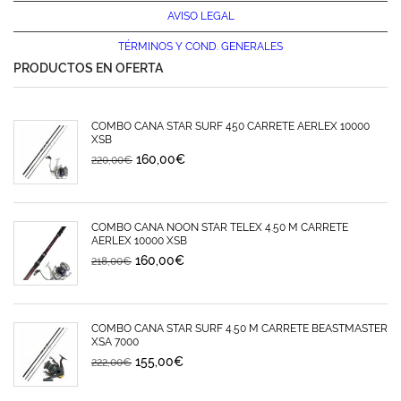
AVISO LEGAL
TÉRMINOS Y
COND. GENERALES
PRODUCTOS EN OFERTA
COMBO CAÑA STAR SURF 450 CARRETE AERLEX 10000
XSB
160,00
€
220,00
€
COMBO CAÑA NOON STAR TELEX 4.50 M CARRETE
AERLEX 10000 XSB
160,00
€
218,00
€
COMBO CAÑA STAR SURF 4.50 M CARRETE BEASTMASTER
XSA 7000
155,00
€
222,00
€