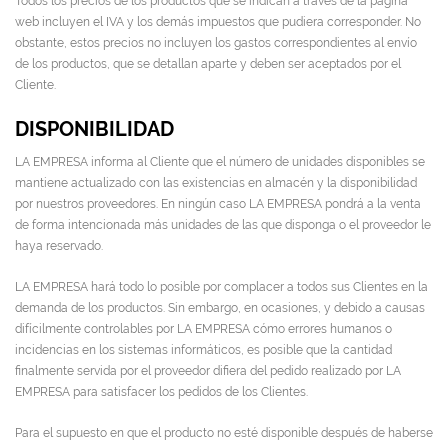
Todos los precios de los productos que se indican a través de la página
web incluyen el IVA y los demás impuestos que pudiera corresponder. No
obstante, estos precios no incluyen los gastos correspondientes al envío
de los productos, que se detallan aparte y deben ser aceptados por el
Cliente.
DISPONIBILIDAD
LA EMPRESA informa al Cliente que el número de unidades disponibles se
mantiene actualizado con las existencias en almacén y la disponibilidad
por nuestros proveedores. En ningún caso LA EMPRESA pondrá a la venta
de forma intencionada más unidades de las que disponga o el proveedor le
haya reservado.
LA EMPRESA hará todo lo posible por complacer a todos sus Clientes en la
demanda de los productos. Sin embargo, en ocasiones, y debido a causas
difícilmente controlables por LA EMPRESA cómo errores humanos o
incidencias en los sistemas informáticos, es posible que la cantidad
finalmente servida por el proveedor difiera del pedido realizado por LA
EMPRESA para satisfacer los pedidos de los Clientes.
Para el supuesto en que el producto no esté disponible después de haberse