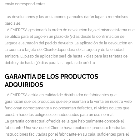
envío correspondientes.
Las devoluciones y las anulaciones parciales darán lugar a reembolsos
parciales.
LA EMPRESA gestionará la orden de devolución bajo el mismo sistema que
se utilizó para el pago en un plazo de 3 días desde la confirmación de
llegada al almacén del pedido devuelto. La aplicación de la devolución en
la cuenta o tarjeta del Cliente dependerá de la tarjeta y de la entidad
emisora. El plazo de aplicación será de hasta 7 días para las tarjetas de
débito y de hasta 30 días para las tarjetas de crédito.
GARANTÍA DE LOS PRODUCTOS
ADQUIRIDOS
LA EMPRESA actúa en calidad de distribuidor de fabricantes que
garantizan que los productos que se presentan a la venta en nuestra web
funcionan correctamente y no presentan defectos, ni vicios ocultos que
puedan hacerlos peligrosos o inadecuados para un uso normal.
La garantía contractual ofrecida es la que habitualmente concede el
fabricante. Una vez que el Cliente haya recibido el producto tendrá las
instrucciones facilitadas por el fabricante en su caja, suficientes para el