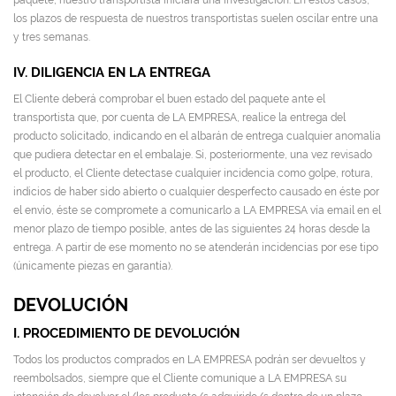
paquete, nuestro transportista iniciará una investigación. En estos casos,
los plazos de respuesta de nuestros transportistas suelen oscilar entre una
y tres semanas.
IV. DILIGENCIA EN LA ENTREGA
El Cliente deberá comprobar el buen estado del paquete ante el
transportista que, por cuenta de LA EMPRESA, realice la entrega del
producto solicitado, indicando en el albarán de entrega cualquier anomalía
que pudiera detectar en el embalaje. Si, posteriormente, una vez revisado
el producto, el Cliente detectase cualquier incidencia como golpe, rotura,
indicios de haber sido abierto o cualquier desperfecto causado en éste por
el envío, éste se compromete a comunicarlo a LA EMPRESA vía email en el
menor plazo de tiempo posible, antes de las siguientes 24 horas desde la
entrega. A partir de ese momento no se atenderán incidencias por ese tipo
(únicamente piezas en garantía).
DEVOLUCIÓN
I. PROCEDIMIENTO DE DEVOLUCIÓN
Todos los productos comprados en LA EMPRESA podrán ser devueltos y
reembolsados, siempre que el Cliente comunique a LA EMPRESA su