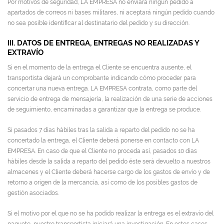
Por motivos de seguridad, LA EMPRESA no enviará ningún pedido a
apartados de correos ni bases militares, ni aceptará ningún pedido cuando
no sea posible identificar al destinatario del pedido y su dirección.
III. DATOS DE ENTREGA, ENTREGAS NO REALIZADAS Y
EXTRAVÍO
Si en el momento de la entrega el Cliente se encuentra ausente, el
transportista dejará un comprobante indicando cómo proceder para
concertar una nueva entrega. LA EMPRESA contrata, como parte del
servicio de entrega de mensajería, la realización de una serie de acciones
de seguimiento, encaminadas a garantizar que la entrega se produce.
Si pasados 7 días hábiles tras la salida a reparto del pedido no se ha
concertado la entrega, el Cliente deberá ponerse en contacto con LA
EMPRESA. En caso de que el Cliente no proceda así, pasados 10 días
hábiles desde la salida a reparto del pedido éste será devuelto a nuestros
almacenes y el Cliente deberá hacerse cargo de los gastos de envío y de
retorno a origen de la mercancía, así como de los posibles gastos de
gestión asociados.
Si el motivo por el que no se ha podido realizar la entrega es el extravío del