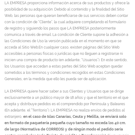
LA EMPRESA proporciona información acerca de sus productos y ofrece la
posibilidad de su adquisición. Debido al contenido y la finalidad del Sitio
Web, las personas que quieran beneficiarse de sus servicios deben contar
con la condición de “Cliente”, la cual adquiere completando el formulario
de registro y siguiendo los pasos que LA EMPRESA posteriormente
comunica a través de email. La condición de Cliente supone la adhesión a
las Condiciones de Uso la versión publicada en el momento en que se
acceda al Sitio Web.En cualquier caso, existen páginas del Sitio Web
accesibles a personas físicas o jurídicas que no lleguen a registrarse ni
inicien una compra de producto (en adelante, “Usuarios”). En este sentido,
los Usuarios que accedan a estas partes del Sitio Web aceptan quedar
sometidos a los términos y condiciones recogidos en estas Condiciones
Generales, en la medida que ello les pueda ser de aplicación.
LA EMPRESA quiere hacer saber a sus Clientes y Usuarios que se dirige
exclusivamente a un público mayor de 18 años y que el territorio en el que
acepta y distribuye pedidos es el comprendido por Península y Baleares
(En adelante, el “Territorio”). LA EMPRESA no realiza envíos de pedidos al
extranjero,
en el caso de Islas Canarias, Ceuta y Melilla, se enviará solo
en formato de paquetería pequeña cuyo tamaño no exceda los 40 cm.
de largo (Normativa de CORREOS) y de ningún modo el pedido sería