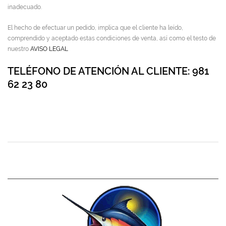
inadecuado.
El hecho de efectuar un pedido, implica que el cliente ha leído,
comprendido y aceptado estas condiciones de venta, así como el testo de
nuestro
AVISO LEGAL
TELÉFONO DE ATENCIÓN AL CLIENTE: 981
62 23 80