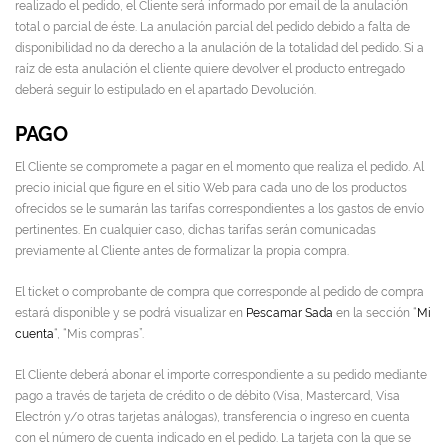
realizado el pedido, el Cliente será informado por email de la anulación
total o parcial de éste. La anulación parcial del pedido debido a falta de
disponibilidad no da derecho a la anulación de la totalidad del pedido. Si a
raíz de esta anulación el cliente quiere devolver el producto entregado
deberá seguir lo estipulado en el apartado Devolución.
PAGO
El Cliente se compromete a pagar en el momento que realiza el pedido. Al
precio inicial que figure en el sitio Web para cada uno de los productos
ofrecidos se le sumarán las tarifas correspondientes a los gastos de envío
pertinentes. En cualquier caso, dichas tarifas serán comunicadas
previamente al Cliente antes de formalizar la propia compra.
El ticket o comprobante de compra que corresponde al pedido de compra
estará disponible y se podrá visualizar en
Pescamar Sada
en la sección “
Mi
cuenta
“, “Mis compras”.
El Cliente deberá abonar el importe correspondiente a su pedido mediante
pago a través de tarjeta de crédito o de débito (Visa, Mastercard, Visa
Electrón y/o otras tarjetas análogas), transferencia o ingreso en cuenta
con el número de cuenta indicado en el pedido. La tarjeta con la que se