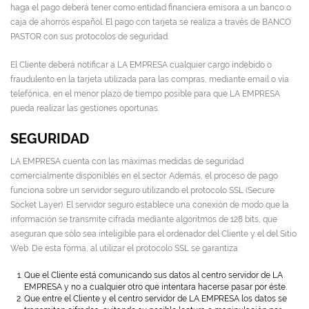
haga el pago deberá tener como entidad financiera emisora a un banco o
caja de ahorros español. El pago con tarjeta se realiza a través de BANCO
PASTOR con sus protocolos de seguridad.
El Cliente deberá notificar a LA EMPRESA cualquier cargo indebido o
fraudulento en la tarjeta utilizada para las compras, mediante email o vía
telefónica, en el menor plazo de tiempo posible para que LA EMPRESA
pueda realizar las gestiones oportunas.
SEGURIDAD
LA EMPRESA cuenta con las máximas medidas de seguridad
comercialmente disponibles en el sector. Además, el proceso de pago
funciona sobre un servidor seguro utilizando el protocolo SSL (Secure
Socket Layer). El servidor seguro establece una conexión de modo que la
información se transmite cifrada mediante algoritmos de 128 bits, que
aseguran que sólo sea inteligible para el ordenador del Cliente y el del Sitio
Web. De esta forma, al utilizar el protocolo SSL se garantiza:
Que el Cliente está comunicando sus datos al centro servidor de LA
EMPRESA y no a cualquier otro que intentara hacerse pasar por éste.
Que entre el Cliente y el centro servidor de LA EMPRESA los datos se