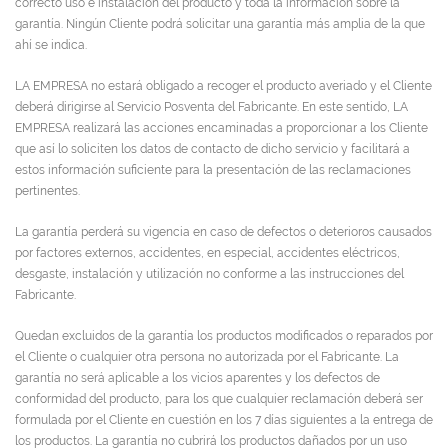
correcto uso e instalación del producto y toda la información sobre la
garantía. Ningún Cliente podrá solicitar una garantía más amplia de la que
ahí se indica.
LA EMPRESA no estará obligado a recoger el producto averiado y el Cliente
deberá dirigirse al Servicio Posventa del Fabricante. En este sentido, LA
EMPRESA realizará las acciones encaminadas a proporcionar a los Cliente
que así lo soliciten los datos de contacto de dicho servicio y facilitará a
estos información suficiente para la presentación de las reclamaciones
pertinentes.
La garantía perderá su vigencia en caso de defectos o deterioros causados
por factores externos, accidentes, en especial, accidentes eléctricos,
desgaste, instalación y utilización no conforme a las instrucciones del
Fabricante.
Quedan excluidos de la garantía los productos modificados o reparados por
el Cliente o cualquier otra persona no autorizada por el Fabricante. La
garantía no será aplicable a los vicios aparentes y los defectos de
conformidad del producto, para los que cualquier reclamación deberá ser
formulada por el Cliente en cuestión en los 7 días siguientes a la entrega de
los productos. La garantía no cubrirá los productos dañados por un uso