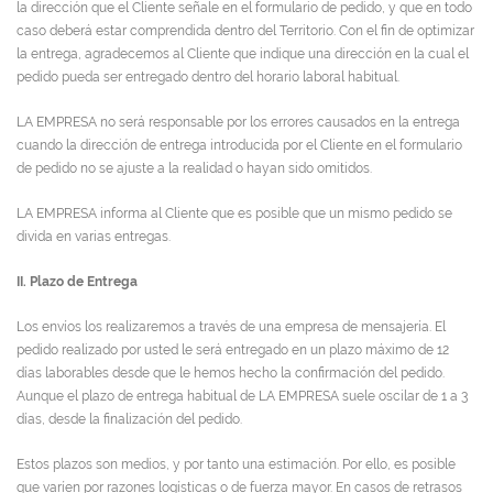
la dirección que el Cliente señale en el formulario de pedido, y que en todo
caso deberá estar comprendida dentro del Territorio. Con el fin de optimizar
la entrega, agradecemos al Cliente que indique una dirección en la cual el
pedido pueda ser entregado dentro del horario laboral habitual.
LA EMPRESA no será responsable por los errores causados en la entrega
cuando la dirección de entrega introducida por el Cliente en el formulario
de pedido no se ajuste a la realidad o hayan sido omitidos.
LA EMPRESA informa al Cliente que es posible que un mismo pedido se
divida en varias entregas.
II. Plazo de Entrega
Los envíos los realizaremos a través de una empresa de mensajería. El
pedido realizado por usted le será entregado en un plazo máximo de 12
días laborables desde que le hemos hecho la confirmación del pedido.
Aunque el plazo de entrega habitual de LA EMPRESA suele oscilar de 1 a 3
días, desde la finalización del pedido.
Estos plazos son medios, y por tanto una estimación. Por ello, es posible
que varíen por razones logísticas o de fuerza mayor. En casos de retrasos