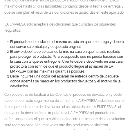
intención de devolver el/los producto/s adquirido/s dentro de un plazo
máximo de hasta 14 días laborables contados desde la fecha de entrega y
que se cumplan el resto de las condiciones establecidas en este apartado.
LA EMPRESA sólo aceptará devoluciones que cumplan los siguientes
requisitos:
El producto debe estar en el mismo estado en que se entregó y deberá
conservar su embalaje y etiquetado original.
El envío debe hacerse usando la misma caja en que ha sido recibido
para proteger el producto. Para el supuesto que no pueda hacerse con
la caja con la que se entregó, el Cliente deberá devolverlo en una caja
protectora con el fin de que el producto llegue al almacén de LA
EMPRESA con las máximas garantías posibles.
Debe incluirse una copia del albarán de entrega dentro del paquete,
donde además se marquen los productos devueltos y el motivo de la
devolución.
Con el objetivo de facilitar a los Clientes el proceso de devolución y poder
hacer un correcto seguimiento de la misma, LA EMPRESA establece como
único procedimiento de devolución el establecido por LA EMPRESA. Si el
motivo de la devolución es imputable a LA EMPRESA (el producto es
defectuoso, no es el que tú habías pedido, etc.), el importe de la devolución
será reembolsado. Si el motivo es otro (los productos se sirvieron