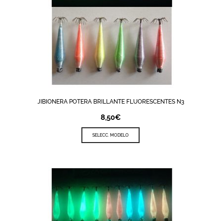
JIBIONERA POTERA BRILLANTE FLUORESCENTES N3
8,50
€
SELECC. MODELO