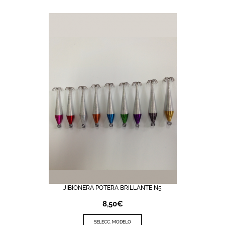
JIBIONERA POTERA BRILLANTE N5
8,50
€
SELECC. MODELO