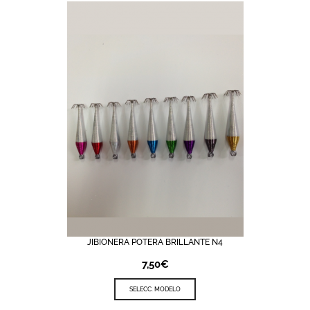
JIBIONERA POTERA BRILLANTE N4
7,50
€
SELECC. MODELO