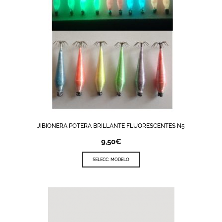
JIBIONERA POTERA BRILLANTE FLUORESCENTES N5
9,50
€
SELECC. MODELO