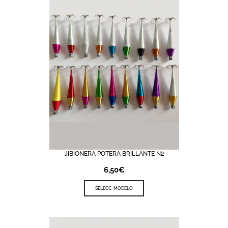
JIBIONERA POTERA BRILLANTE N2
6,50
€
SELECC. MODELO