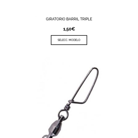
GIRATORIO BARRIL TRIPLE
1,50
€
SELECC. MODELO