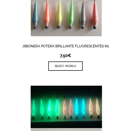
JIBIONERA POTERA BRILLANTE FLUORESCENTES N1
7,50
€
SELECC. MODELO