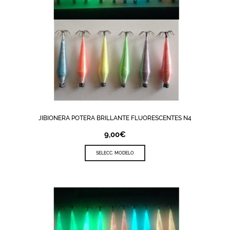
JIBIONERA POTERA BRILLANTE FLUORESCENTES N4
9,00
€
SELECC. MODELO