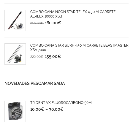
COMBO CAÑA NOON STAR TELEX 4.50 M CARRETE
AERLEX 10000 XSB
160,00
€
218,00
€
COMBO CAÑA STAR SURF 4.50 M CARRETE BEASTMASTER
XSA 7000
155,00
€
222,00
€
NOVEDADES PESCAMAR SADA
TRIDENT VX FLUOROCARBONO 50M
10,00
€
–
30,00
€