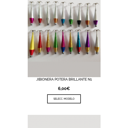
JIBIONERA POTERA BRILLANTE N1
6,00
€
SELECC. MODELO