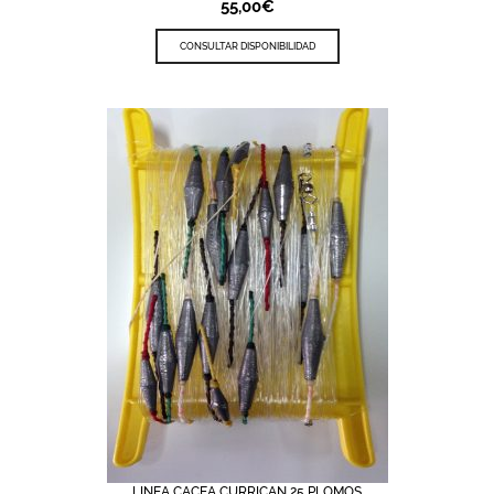
55,00
€
CONSULTAR DISPONIBILIDAD
LINEA CACEA CURRICAN 25 PLOMOS