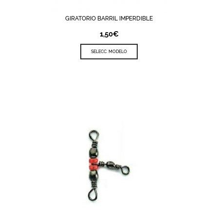
GIRATORIO BARRIL IMPERDIBLE
1,50
€
SELECC. MODELO