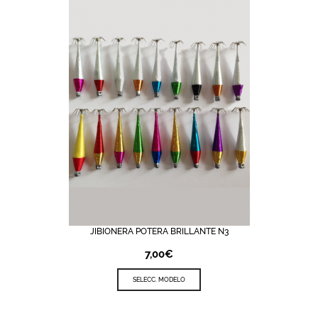
JIBIONERA POTERA BRILLANTE N3
7,00
€
SELECC. MODELO