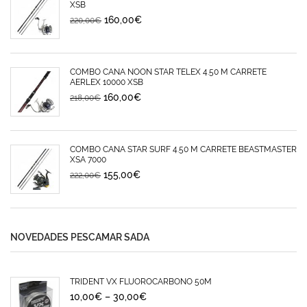
XSB
160,00
€
220,00
€
COMBO CAÑA NOON STAR TELEX 4.50 M CARRETE
AERLEX 10000 XSB
160,00
€
218,00
€
COMBO CAÑA STAR SURF 4.50 M CARRETE BEASTMASTER
XSA 7000
155,00
€
222,00
€
NOVEDADES PESCAMAR SADA
TRIDENT VX FLUOROCARBONO 50M
10,00
€
–
30,00
€