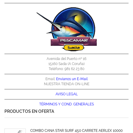
Avenida del Puerto nº 16
15160 Sada (A Coruña)
Teléfono: 981 62 23 80
Email:
Envíanos un E-Mail
NUESTRA TIENDA ON-LINE
AVISO LEGAL
TÉRMINOS Y
COND. GENERALES
PRODUCTOS EN OFERTA
COMBO CAÑA STAR SURF 450 CARRETE AERLEX 10000