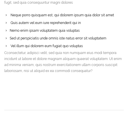
fugit, sed quia consequuntur magni dolores
Neque porro quisquam est, qui dolorem ipsum quia dolor sit amet
Quis autem vel eum iure reprehenderit qui in
Nemo enim ipsam voluptatem quia voluptas
Sed ut perspiciatis unde omnis iste natus error sit voluptatem
Vel illum qui dolorem eum fugiat quo voluptas
Cconsectetur, adipisci velit, sed quia non numquam eius modi tempora
incidunt ut labore et dolore magnam aliquam quaerat voluptatem. Ut enim
ad minima veniam, quis nostrum exercitationem ullam corporis suscipit
laboriosam, nisi ut aliquid ex ea commodi consequatur?