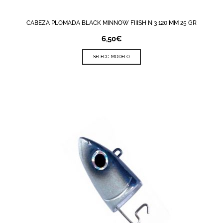
CABEZA PLOMADA BLACK MINNOW FIIISH N 3 120 MM 25 GR
6,50
€
SELECC. MODELO