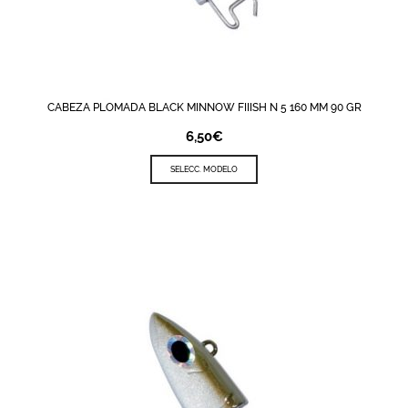
CABEZA PLOMADA BLACK MINNOW FIIISH N 5 160 MM 90 GR
6,50
€
SELECC. MODELO