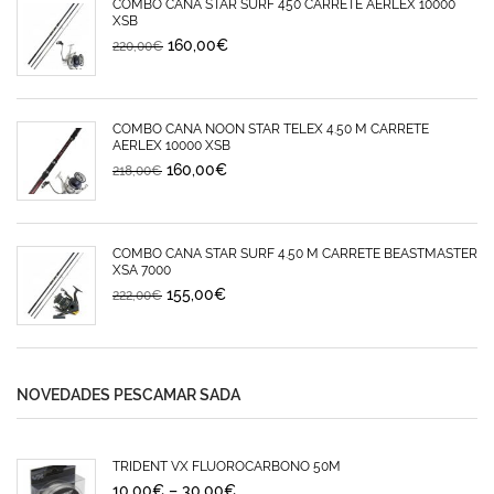
COMBO CAÑA STAR SURF 450 CARRETE AERLEX 10000
XSB
160,00
€
220,00
€
COMBO CAÑA NOON STAR TELEX 4.50 M CARRETE
AERLEX 10000 XSB
160,00
€
218,00
€
COMBO CAÑA STAR SURF 4.50 M CARRETE BEASTMASTER
XSA 7000
155,00
€
222,00
€
NOVEDADES PESCAMAR SADA
TRIDENT VX FLUOROCARBONO 50M
10,00
€
–
30,00
€