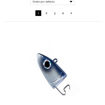
1
2
3
4