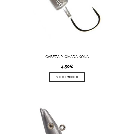
CABEZA PLOMADA KONA
4,50
€
SELECC. MODELO