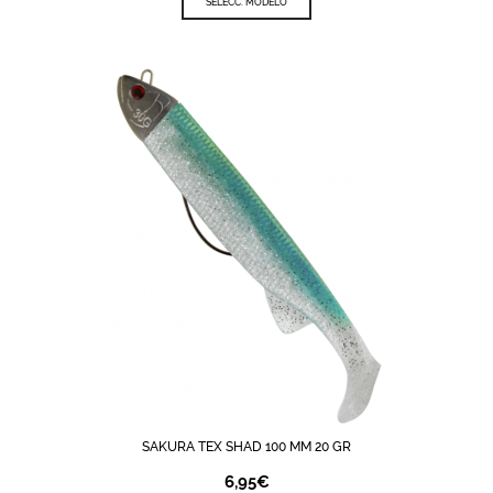
SELECC. MODELO
SAKURA TEX SHAD 100 MM 20 GR
6,95
€