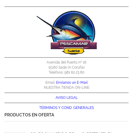
Avenida del Puerto nº 16
15160 Sada (A Coruña)
Teléfono: 981 62 23 80
Email:
Envíanos un E-Mail
NUESTRA TIENDA ON-LINE
AVISO LEGAL
TÉRMINOS Y
COND. GENERALES
PRODUCTOS EN OFERTA