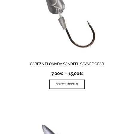
CABEZA PLOMADA SANDEEL SAVAGE GEAR
7,00
€
–
15,00
€
SELECC. MODELO