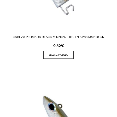
CABEZA PLOMADA BLACK MINNOW FIIISH N 6 200 MM 120 GR
9,50
€
SELECC. MODELO