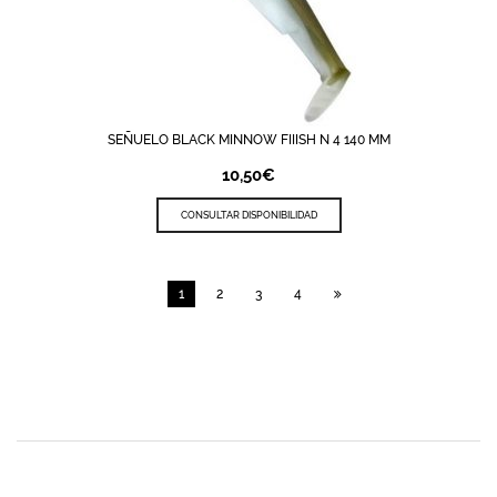
SEÑUELO BLACK MINNOW FIIISH N 4 140 MM
10,50
€
CONSULTAR DISPONIBILIDAD
1
2
3
4