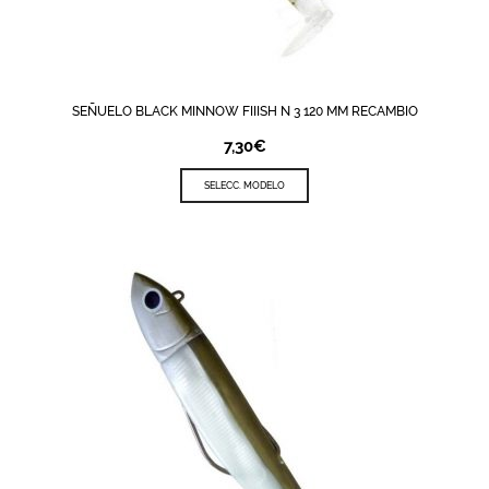
SEÑUELO BLACK MINNOW FIIISH N 3 120 MM RECAMBIO
7,30
€
SELECC. MODELO