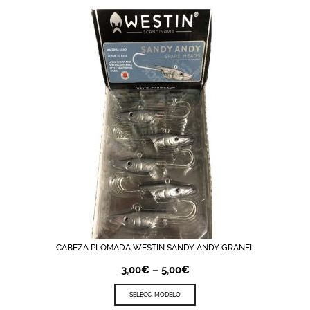
CABEZA PLOMADA WESTIN SANDY ANDY GRANEL
3,00
€
–
5,00
€
SELECC. MODELO