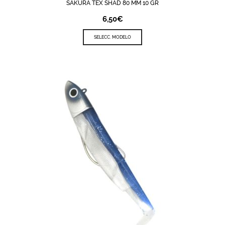
SAKURA TEX SHAD 80 MM 10 GR
6,50
€
SELECC. MODELO