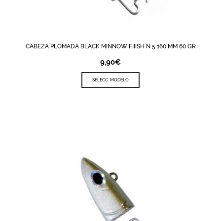
CABEZA PLOMADA BLACK MINNOW FIIISH N 5 160 MM 60 GR
9,90
€
SELECC. MODELO