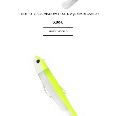
SEÑUELO BLACK MINNOW FIIISH N 2 90 MM RECAMBIO
6,80
€
SELECC. MODELO