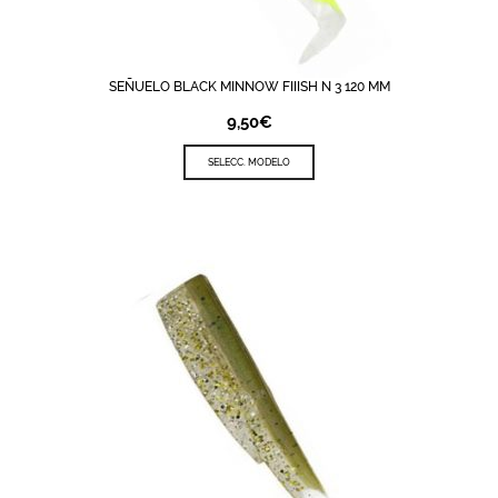
SEÑUELO BLACK MINNOW FIIISH N 3 120 MM
9,50
€
SELECC. MODELO