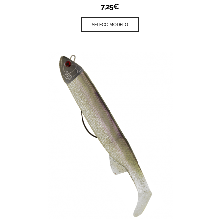
7,25
€
SELECC. MODELO