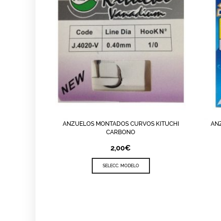
ANZUELOS MONTADOS CURVOS KITUCHI
AN
LISTA DE DESEOS
QUICK VIEW
LI
CARBONO
2,00
€
SELECC. MODELO