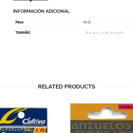
INFORMACIÓN ADICIONAL
Peso
N/D
TAMAÑO
6, 2, 4, 2, 1, 1/0, 2/0, 3/0
RELATED PRODUCTS