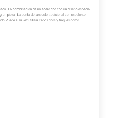
a . La combinación de un acero fino con un diseño especial
gran pieza . La punta del anzuelo tradicional con excelente
o .Puede a su vez utilizar cebos finos y frágiles como