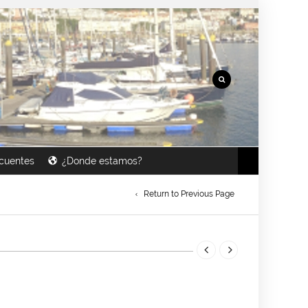
cuentes
¿Donde estamos?
Return to Previous Page