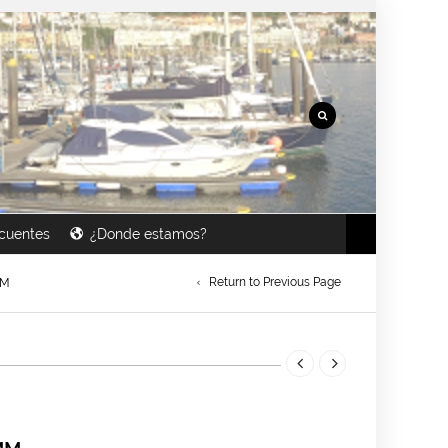
cuentes
¿Donde estamos?
Return to Previous Page
MM