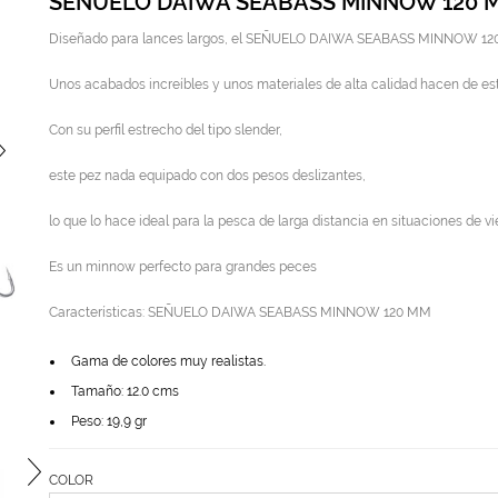
SEÑUELO DAIWA SEABASS MINNOW 120 
Diseñado para lances largos, el SEÑUELO DAIWA SEABASS MINNOW 120 
Unos acabados increíbles y unos materiales de alta calidad hacen de es
Con su perfil estrecho del tipo slender,
este pez nada equipado con dos pesos deslizantes,
lo que lo hace ideal para la pesca de larga distancia en situaciones de v
Es un minnow perfecto para grandes peces
Características: SEÑUELO DAIWA SEABASS MINNOW 120 MM
Gama de colores muy realistas.
Tamaño: 12.0 cms
Peso: 19,9 gr
COLOR