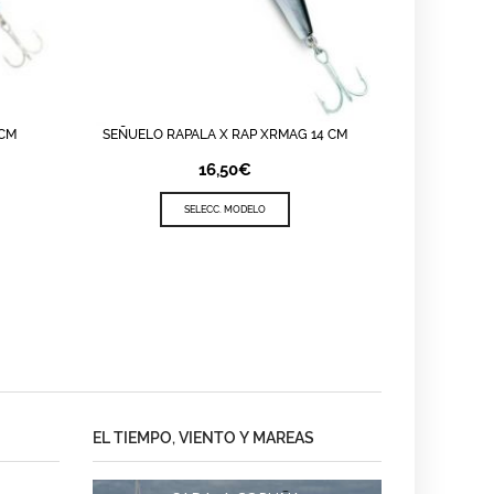
 CM
SEÑUELO RAPALA X RAP XRMAG 14 CM
VIEW
LISTA DE DESEOS
QUICK VIEW
16,50
€
SELECC. MODELO
EL TIEMPO, VIENTO Y MAREAS