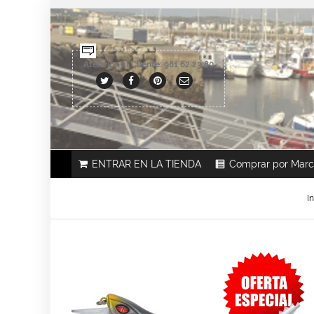
Atención al Cliente: 981 62 23 80
ENTRAR EN LA TIENDA
Comprar por Mar
In