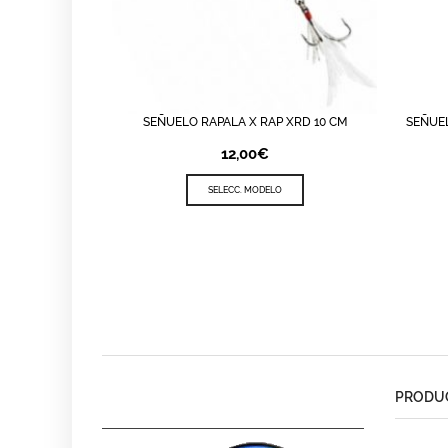
SEÑUELO RAPALA X RAP XRD 10 CM
SEÑUEL
LISTA DE DESEOS
QUICK VIEW
LI
12,00
€
SELECC. MODELO
PRODUC