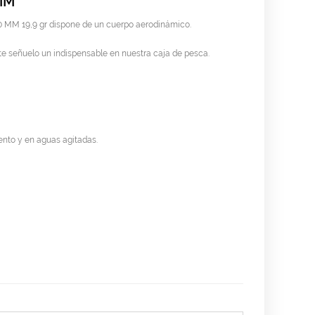
MM
MM 19,9 gr dispone de un cuerpo aerodinámico.
te señuelo un indispensable en nuestra caja de pesca.
iento y en aguas agitadas.