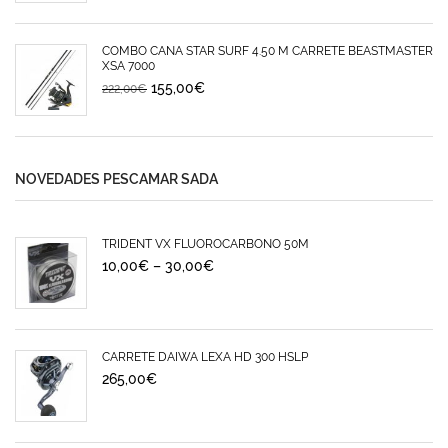
COMBO CAÑA STAR SURF 4.50 M CARRETE BEASTMASTER
XSA 7000
155,00
€
222,00
€
NOVEDADES PESCAMAR SADA
TRIDENT VX FLUOROCARBONO 50M
10,00
€
–
30,00
€
CARRETE DAIWA LEXA HD 300 HSLP
265,00
€