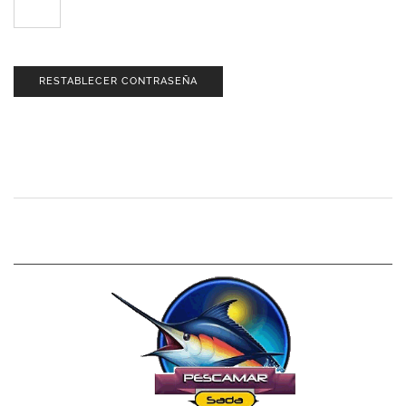
RESTABLECER CONTRASEÑA